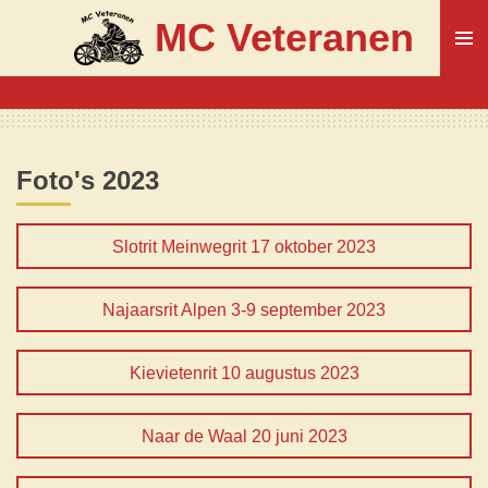
Ga
MC Veteranen
direct
naar
de
hoofdinhoud
Foto's 2023
Slotrit Meinwegrit 17 oktober 2023
Najaarsrit Alpen 3-9 september 2023
Kievietenrit 10 augustus 2023
Naar de Waal 20 juni 2023