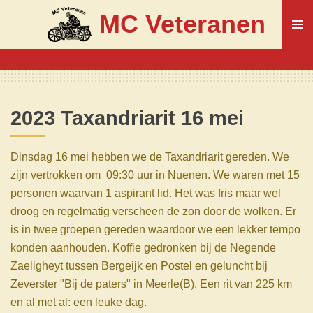
Ga
MC Veteranen
direct
naar
de
hoofdinhoud
2023 Taxandriarit 16 mei
Dinsdag 16 mei hebben we de Taxandriarit gereden. We
zijn vertrokken om 09:30 uur in Nuenen. We waren met 15
personen waarvan 1 aspirant lid. Het was fris maar wel
droog en regelmatig verscheen de zon door de wolken. Er
is in twee groepen gereden waardoor we een lekker tempo
konden aanhouden. Koffie gedronken bij de Negende
Zaeligheyt tussen Bergeijk en Postel en geluncht bij
Zeverster "Bij de paters" in Meerle(B). Een rit van 225 km
en al met al: een leuke dag.