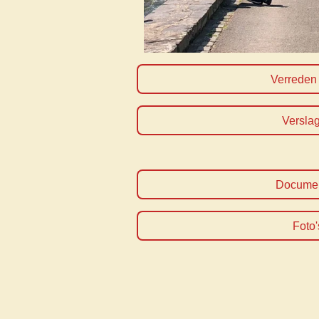
Verreden 
Versla
Docume
Foto'