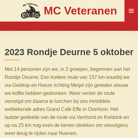
Ga
MC Veteranen
direct
naar
de
hoofdinhoud
2023 Rondje Deurne 5 oktober
Met 14 personen zijn we, in 2 groepen, begonnen aan het
Rondje Deurne. Een kortere route van 157 km waarbij we
via Geldrop en Heeze richting Meijel zijn gereden alwaar
we koffie hebben gedronken. Weer verder de route
vervolgd om daarna te lunchen bij ons inmiddels
welbekende adres Grand Cafe Effe in Overloon. Het
laatste gedeelte van de route via Venhorst en Keldonk en
op na 25 km nog even de benen strekken om vervolgens
weer terug te rijden naar Nuenen.