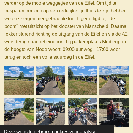
verder op de mooie weggetjes van de Eifel. Om tijd te
besparen om toch op een redelijke tijd thuis te zijn hebben
we onze eigen meegebrachte lunch genuttigd bij "de
boom" met uitzicht op het klooster van Manscheid. Daarna
lekker sturend richting de uitgang van de Eifel en via de A2
weer terug naar het eindpunt bij parkeerplaats Meiberg op
de hoogte van Nederweert. 09:00 uur weg - 17:00 weer
terug en toch een volle stuurdag in de Eifel.
Deze website gebruikt cookies voor analyse-