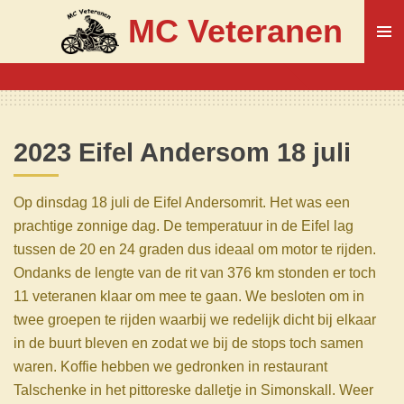
Ga
MC Veteranen
direct
naar
de
hoofdinhoud
2023 Eifel Andersom 18 juli
Op dinsdag 18 juli de Eifel Andersomrit. Het was een
prachtige zonnige dag. De temperatuur in de Eifel lag
tussen de 20 en 24 graden dus ideaal om motor te rijden.
Ondanks de lengte van de rit van 376 km stonden er toch
11 veteranen klaar om mee te gaan. We besloten om in
twee groepen te rijden waarbij we redelijk dicht bij elkaar
in de buurt bleven en zodat we bij de stops toch samen
waren. Koffie hebben we gedronken in restaurant
Talschenke in het pittoreske dalletje in Simonskall. Weer