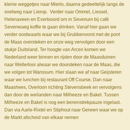
kleine weggetjes naar Mierlo, daarna gedeeltelijk langs de
snelweg naar Lierop. Verder naar Ommel, Liessel,
Helenaveen en Evertsoord om in Sevenum bij café
Sevenwaeg koffie te gaan drinken. Vanaf hier gaan we
verder oostwaarts waar we bij Grubbenvorst met de pont
de Maas oversteken en onze weg vervolgen door een
stukje Duitsland. Ter hoogte van Arcen komen we
Nederland weer binnen en rijden door de Maasduinen
naar Wellerlooi alwaar we doorsteken naar de Maas, die
we volgen tot Wanssum. Hier slaan we af naar Geijsteren
waar we lunchen bij restaurant Off Course. Dan naar
Maashees, Overloon richting Stevensbeek en vervolgens
dan door de weilanden naar Milheeze en Bakel. Tussen
Milheeze en Bakel is nog een benenstrekpauze ingelast.
Dan via Aarle-Rixtel en Stiphout naar Gerwen waar we op
de Markt afscheid van elkaar nemen