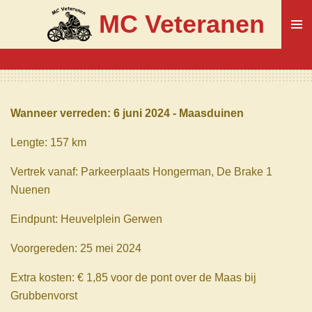
Ga
MC Veteranen
direct
naar
de
hoofdinhoud
Wanneer verreden: 6 juni 2024 - Maasduinen
Lengte: 157 km
Vertrek vanaf: Parkeerplaats Hongerman, De Brake 1
Nuenen
Eindpunt: Heuvelplein Gerwen
Voorgereden: 25 mei 2024
Extra kosten: € 1,85 voor de pont over de Maas bij
Grubbenvorst