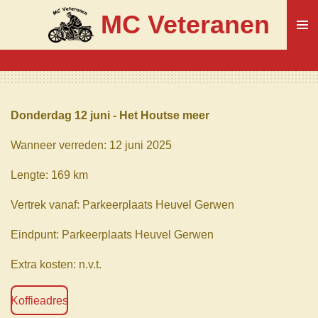
Ga
MC Veteranen
direct
naar
de
hoofdinhoud
Donderdag 12 juni - Het Houtse meer
Wanneer verreden: 12 juni 2025
Lengte: 169 km
Vertrek vanaf: Parkeerplaats Heuvel Gerwen
Eindpunt: Parkeerplaats Heuvel Gerwen
Extra kosten: n.v.t.
Koffieadres