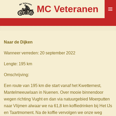
Ga
MC Veteranen
direct
naar
de
hoofdinhoud
Naar de Dijken
Wanneer verreden: 20 september 2022
Lengte: 195 km
Omschrijving:
Een route van 195 km die start vanaf het Kwetternest,
Mantelmeeuwlaan in Nuenen. Over mooie binnendoor
wegen richting Vught en dan via natuurgebied Moerputten
naar Vlijmen alwaar we na 61,8 km koffiedrinken bij Het IJs
en Taartmoment. Na de koffie vervolgen we onze weg