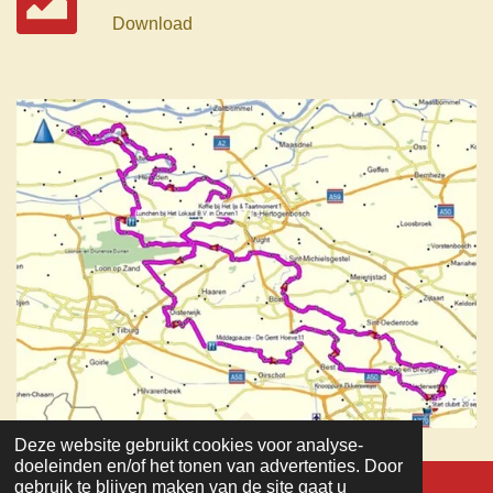
Download
Deze website gebruikt cookies voor analyse-
TOP
doeleinden en/of het tonen van advertenties. Door
gebruik te blijven maken van de site gaat u