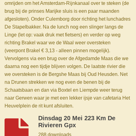
omrijden om het Amsterdam-Rijnkanaal over te steken (de
brug bij de prinses Marijke sluis is een paar maanden
afgesloten). Onder Culemborg door richting het lunchadres
De Stapelbakker. Na de lunch nog een slinger langs de
Linge (let op: vaak druk met fietsers) en verder op weg
richting Brakel waar we de Waal weer oversteken
(veerpont Brakel € 3,13 - alleen pinnen mogelijk).
Vervolgens via een brug over de Afgedamde Maas die we
daarna nog een tijdje blijven volgen. De laatste rivier die
we oversteken is de Bergshe Maas bij Oud Heusden. Net
na Drunen strekken we nog even de benen bij de
Schaatsbaan en dan via Boxtel en Liempde weer terug
naar Gerwen waar je met een lekker ijsje van cafetaria Het
Heuvelplein de rit kunt afsluiten.
Dinsdag 20 Mei 223 Km De
Rivieren Gpx
288 downloads