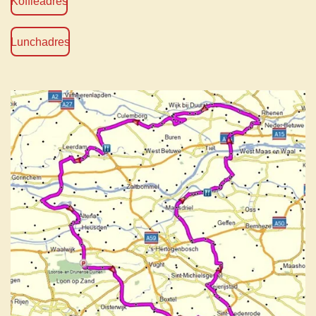
Koffieadres
Lunchadres