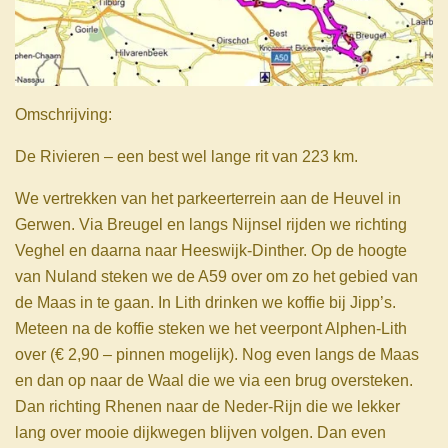
Omschrijving:
De Rivieren – een best wel lange rit van 223 km.
We vertrekken van het parkeerterrein aan de Heuvel in
Gerwen. Via Breugel en langs Nijnsel rijden we richting
Veghel en daarna naar Heeswijk-Dinther. Op de hoogte
van Nuland steken we de A59 over om zo het gebied van
de Maas in te gaan. In Lith drinken we koffie bij Jipp’s.
Meteen na de koffie steken we het veerpont Alphen-Lith
over (€ 2,90 – pinnen mogelijk). Nog even langs de Maas
en dan op naar de Waal die we via een brug oversteken.
Dan richting Rhenen naar de Neder-Rijn die we lekker
lang over mooie dijkwegen blijven volgen. Dan even