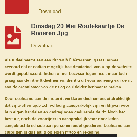
Download
Dinsdag 20 Mei Routekaartje De
Rivieren Jpg
Download
Als u deelneemt aan een rit van MC Veteranen, gaat u ermee
accoord dat er nadien mogelijk beeldmateriaal van u op de website
wordt gepubliceerd. Indien u hier bezwaar tegen heeft maar toch
graag aan de rit wilt deelnemen, dient u dit voor aanvang van de rit
aan de organisator van de rit cq de ritleider kenbaar te maken.
Door deelname aan de motorrit verklaren deelnemers uitdrukkelijk
dat zij te allen tijde zelf volledig aansprakelijk zijn en blijven voor
hun eigen handelen en gedragingen gedurende de rit. Noch het
bestuur, noch de voorrijder is aansprakelijk voor door leden
aangebrachte schade aan personen en/of goederen. Deelname aan
clubritten is dus altijd op eigen risico en rekening.