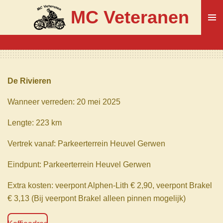
Ga
MC Veteranen
direct
naar
de
hoofdinhoud
De Rivieren
Wanneer verreden: 20 mei 2025
Lengte: 223 km
Vertrek vanaf: Parkeerterrein Heuvel Gerwen
Eindpunt: Parkeerterrein Heuvel Gerwen
Extra kosten:
veerpont Alphen-Lith € 2,90,
veerpont Brakel
€ 3,13 (Bij veerpont Brakel alleen pinnen mogelijk)