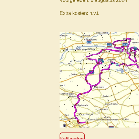
Voorgereden: 6 augustus 2024
Extra kosten: n.v.t.