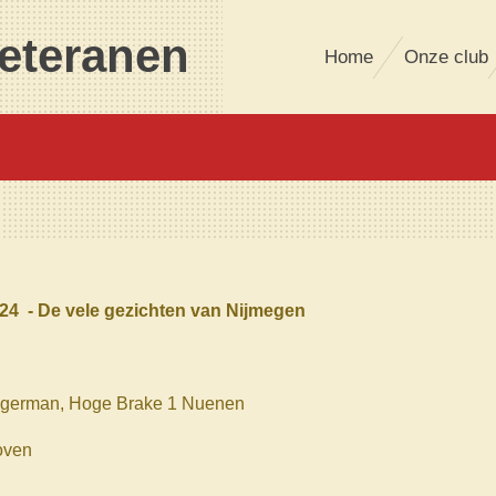
eteranen
Home
Onze club
24 - De vele gezichten van Nijmegen
ngerman, Hoge Brake 1 Nuenen
oven