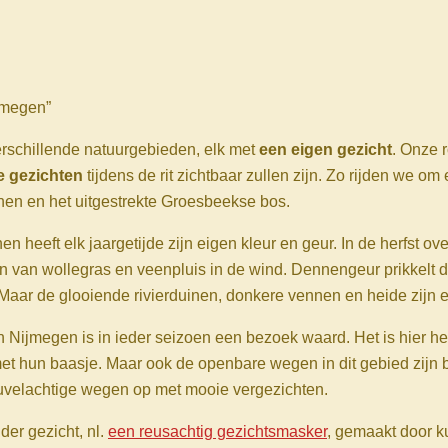
jmegen”
erschillende natuurgebieden, elk met
een eigen gezicht
. Onze 
e gezichten
tijdens de rit zichtbaar zullen zijn. Zo rijden we o
nen en het uitgestrekte Groesbeekse bos.
n heeft elk jaargetijde zijn eigen kleur en geur. In de herfst o
n van wollegras en veenpluis in de wind. Dennengeur prikkelt de
. Maar de glooiende rivierduinen, donkere vennen en heide zijn 
Nijmegen is in ieder seizoen een bezoek waard. Het is hier heer
et hun baasje. Maar ook de openbare wegen in dit gebied zijn 
heuvelachtige wegen op met mooie vergezichten.
er gezicht, nl.
een reusachtig gezichtsmasker
, gemaakt door k