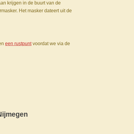
gaan krijgen in de buurt van de
asker. Het masker dateert uit de
ven
een rustpunt
voordat we via de
 Nijmegen