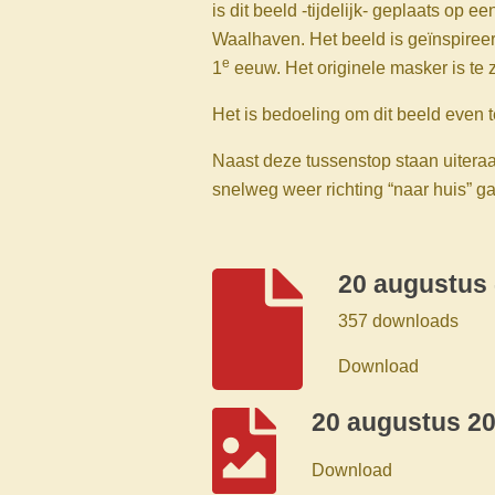
is dit beeld -tijdelijk- geplaats op e
Waalhaven. Het beeld is geïnspiree
e
1
eeuw. Het originele masker is te z
Het is bedoeling om dit beeld even t
Naast deze tussenstop staan uitera
snelweg weer richting “naar huis” g
20 augustus 
357 downloads
Download
20 augustus 20
Download