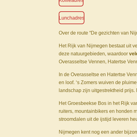
Koffieadres
Lunchadres
Over de route “De gezichten van Ni
Het Rijk van Nijmegen bestaat uit v
deze natuurgebieden, waardoor
vel
Overasseltse Vennen, Hatertse Ven
In de Overasseltse en Hatertse Venne
en loof. ‘s Zomers wuiven de pluime
landschap zijn uitgestrektheid prijs
Het Groesbeekse Bos in het Rijk van 
ruiters, mountainbikers en honden m
stroomdalen uit de ijstijd leveren 
Nijmegen kent nog een ander bijzond