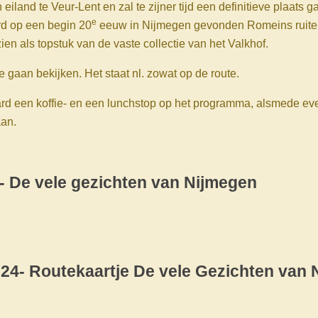
en eiland te Veur-Lent en zal te zijner tijd een definitieve plaats 
e
rd op een begin 20
eeuw in Nijmegen gevonden Romeins ruiterm
ien als topstuk van de vaste collectie van het Valkhof.
e gaan bekijken. Het staat nl. zowat op de route.
ard een koffie- en een lunchstop op het programma, alsmede e
aan.
- De vele gezichten van Nijmegen
24- Routekaartje De vele Gezichten van