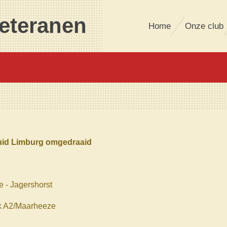
eteranen
Home
Onze club
Zuid Limburg omgedraaid
 - Jagershorst
ek A2/Maarheeze