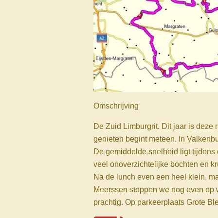
Omschrijving
De Zuid Limburgrit. Dit jaar is dez
genieten begint meteen. In Valkenb
De gemiddelde snelheid ligt tijdens
veel onoverzichtelijke bochten en kr
Na de lunch even een heel klein, ma
Meerssen stoppen we nog even op wa
prachtig. Op parkeerplaats Grote Ble