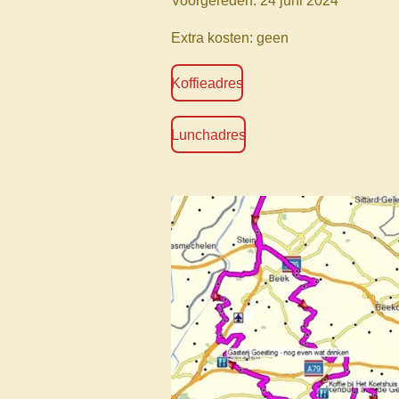
Voorgereden: 24 juni 2024
Extra kosten: geen
Koffieadres
Lunchadres