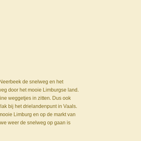
j Neerbeek de snelweg en het
 weg door het mooie Limburgse land.
ine weggetjes in zitten. Dus ook
ak bij het drielandenpunt in Vaals.
t mooie Limburg en op de markt van
or we weer de snelweg op gaan is