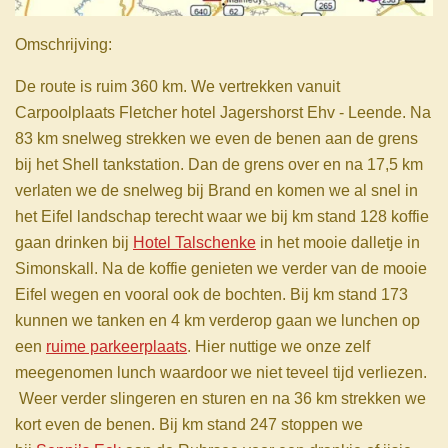
Omschrijving:
De route is ruim 360 km. We vertrekken vanuit
Carpoolplaats Fletcher hotel Jagershorst Ehv - Leende. Na
83 km snelweg strekken we even de benen aan de grens
bij het Shell tankstation. Dan de grens over en na 17,5 km
verlaten we de snelweg bij Brand en komen we al snel in
het Eifel landschap terecht waar we bij km stand 128 koffie
gaan drinken bij
Hotel Talschenke
in het mooie dalletje in
Simonskall. Na de koffie genieten we verder van de mooie
Eifel wegen en vooral ook de bochten. Bij km stand 173
kunnen we tanken en 4 km verderop gaan we lunchen op
een
ruime parkeerplaats
. Hier nuttige we onze zelf
meegenomen lunch waardoor we niet teveel tijd verliezen.
Weer verder slingeren en sturen en na 36 km strekken we
kort even de benen. Bij km stand 247 stoppen we