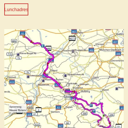
Lunchadres