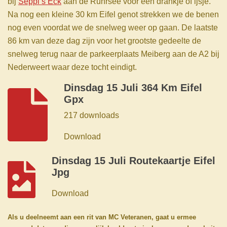
bij
Seppi’s Eck
aan de Ruhrsee voor een drankje of ijsje.
Na nog een kleine 30 km Eifel genot strekken we de benen
nog even voordat we de snelweg weer op gaan. De laatste
86 km van deze dag zijn voor het grootste gedeelte de
snelweg terug naar de parkeerplaats Meiberg aan de A2 bij
Nederweert waar deze tocht eindigt.
Dinsdag 15 Juli 364 Km Eifel
Gpx
217 downloads
Download
Dinsdag 15 Juli Routekaartje Eifel
Jpg
Download
Als u deelneemt aan een rit van MC Veteranen, gaat u ermee