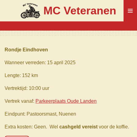
Ga
MC Veteranen
direct
naar
de
hoofdinhoud
Rondje Eindhoven
Wanneer verreden: 15 april 2025
Lengte: 152 km
Vertrektijd: 10:00 uur
Vertrek vanaf:
Parkeerplaats Oude Landen
Eindpunt: Pastoorsmast, Nuenen
Extra kosten: Geen.
Wel
cashgeld vereist
voor de koffie.