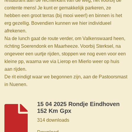
restaurant aan de rechterkant van de weg, net voorbij de
contente mens! Je kunt er gemakkelijk parkeren, ze
hebben een groot terras (bij mooi weer!) en binnen is het
erg gezellig. Bovendien kunnen we hier individueel
afrekenen.
Na de lunch gaat de route verder, om Valkenswaard heen,
richting Soerendonk en Maarheeze. Voorbij Sterksel, na
ongeveer een uurtje rijden, stoppen we nog even voor een
kleine pp, waarna we via Lierop en Mierlo weer op huis
aan rijden.
De rit eindigt waar we begonnen zijn, aan de Pastoorsmast
in Nuenen.
15 04 2025 Rondje Eindhoven
152 Km Gpx
314 downloads