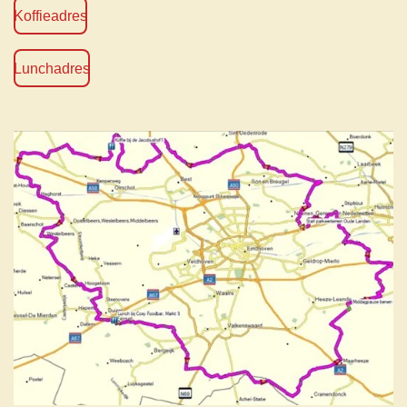
Koffieadres
Lunchadres