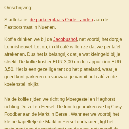
Omschrijving:
Startlokatie,
de parkeerplaats Oude Landen
aan de
Pastoorsmast in Nuenen.
Koffie drinken we bij de
Jacobushof
, net voorbij het dorpje
Lennisheuvel. Let op, in dit café willen ze dat we per tafel
afrekenen. Dus het is belangrijk dat je wat
kleingeld
bij je
steekt. De koffie kost er EUR 3,00 en de cappuccino EUR
3,50. Het is een gezellige tent op het platteland, waar je
goed kunt parkeren en vanwaar je vanuit het café zo de
koeienstal inkijkt.
Na de koffie rijden we richting Moergestel en Haghorst
richting Duizel en Eersel. De lunch gebruiken we bij Cosy
Foodbar aan de Markt in Eersel. Wanneer we voorbij het
kleine kapelletje de Markt in Eersel opdraaien
, ligt het