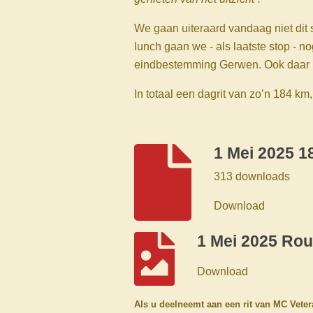
We gaan uiteraard vandaag niet dit
lunch gaan we - als laatste stop - 
eindbestemming Gerwen. Ook daar ka
In totaal een dagrit van zo’n 184 km,
1 Mei 2025 1
313 downloads
Download
1 Mei 2025 Rou
Download
Als u deelneemt aan een rit van MC Veter