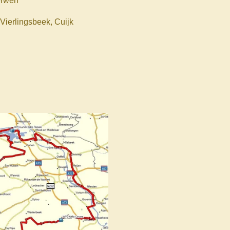
erwen
 Vierlingsbeek, Cuijk