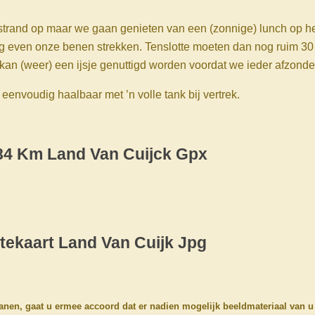
 strand op maar we gaan genieten van een (zonnige) lunch op he
nog even onze benen strekken. Tenslotte moeten dan nog ruim 3
n (weer) een ijsje genuttigd worden voordat we ieder afzonderl
 eenvoudig haalbaar met ’n volle tank bij vertrek.
84 Km Land Van Cuijck Gpx
tekaart Land Van Cuijk Jpg
anen, gaat u ermee accoord dat er nadien mogelijk beeldmateriaal van u