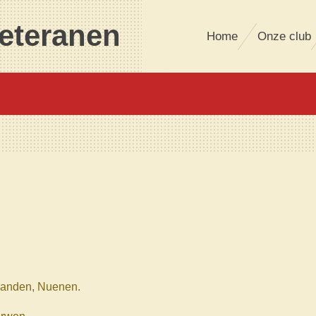
eteranen
Home
Onze club
 Landen, Nuenen.