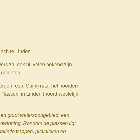
lunch te Linden
rs zal ook bij velen bekend zijn.
 genieten.
rgen resp. Cuijk) naar het noorden
e Plassen in Linden (noord-westelijk
 een groot watersportgebied, een
ndwinning. Rondom de plassen ligt
balletje trappen, picknicken en