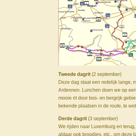
Tweede dagrit
(2 september)
Deze dag staat een redelijk lange, 
Ardennen. Lunchen doen we op een 
mooie rit door bos- en bergrijk gebi
bekende plaatsen in de route, te we
Derde dagrit
(3 september)
We rijden naar Luxemburg en terug, 
aldaar ook broodjes, etc., om deze l