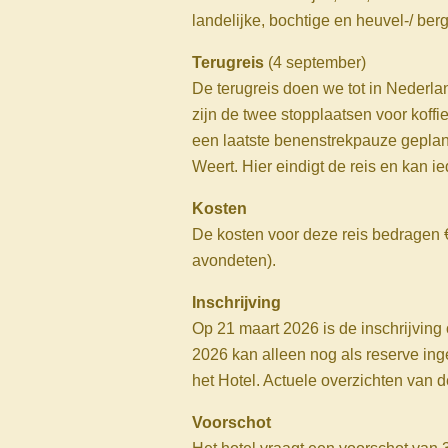
landelijke, bochtige en heuvel-/ ber
Terugreis
(4 september)
De terugreis doen we tot in Nederla
zijn de twee stopplaatsen voor koffi
een laatste benenstrekpauze gepland
Weert. Hier eindigt de reis en kan ie
Kosten
De kosten voor deze reis bedragen €
avondeten).
Inschrijving
Op 21 maart 2026 is de inschrijving
2026 kan alleen nog als reserve ing
het Hotel. Actuele overzichten van 
Voorschot