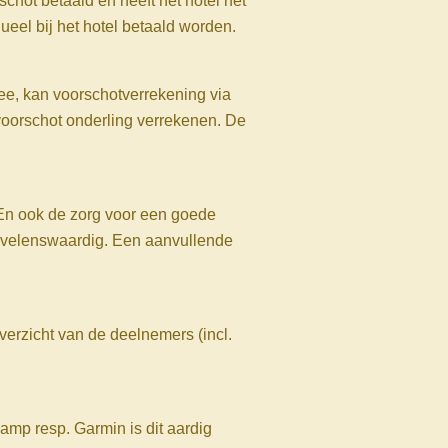
chot betaald en heeft het hotel het
ueel bij het hotel betaald worden.
 mee, kan voorschotverrekening via
voorschot onderling verrekenen. De
. En ook de zorg voor een goede
bevelenswaardig. Een aanvullende
verzicht van de deelnemers (incl.
camp resp. Garmin is dit aardig