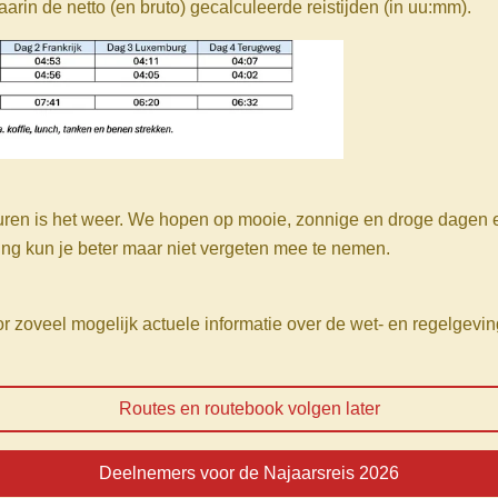
aarin de netto (en bruto) gecalculeerde reistijden (in uu:mm).
turen is het weer. We hopen op mooie, zonnige en droge dagen 
ng kun je beter maar niet vergeten mee te nemen.
or zoveel mogelijk actuele informatie over de wet- en regelgevi
Routes en routebook volgen later
Deelnemers voor de Najaarsreis 2026