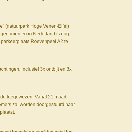
pe” (natuurpark Hoge Venen-Eifel)
 opgenomen en in Nederland is nog
t parkeerplaats Roevenpeel A2 te
tingen, inclusief 3x ontbijt en 3x
gorde toegewezen. Vanaf 21 maart
nemers zal worden doorgestuurd naar
plaatst.