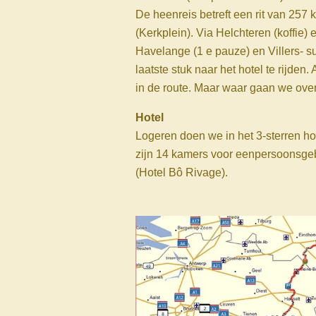
De heenreis betreft een rit van 257
(Kerkplein). Via Helchteren (koffie
Havelange (1 e pauze) en Villers- 
laatste stuk naar het hotel te rijde
in de route. Maar waar gaan we ov
Hotel
Logeren doen we in het 3-sterren hot
zijn 14 kamers voor eenpersoonsgeb
(Hotel Bô Rivage).