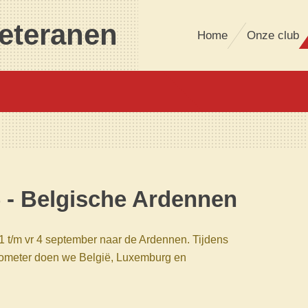
eteranen
Home
Onze club
6 - Belgische Ardennen
1 t/m vr 4 september naar de Ardennen. Tijdens
kilometer doen we België, Luxemburg en