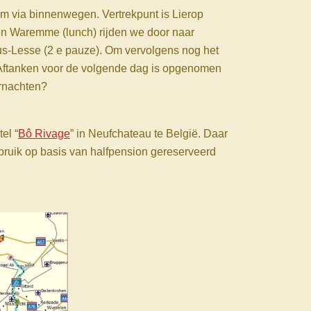
 km via binnenwegen. Vertrekpunt is Lierop
) en Waremme (lunch) rijden we door naar
sus-Lesse (2 e pauze). Om vervolgens nog het
n. Aftanken voor de volgende dag is opgenomen
ernachten?
el “
Bô Rivage
” in Neufchateau te België. Daar
ruik op basis van halfpension gereserveerd