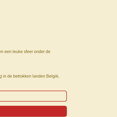
en een leuke sfeer onder de
ng in de betrokken landen België,