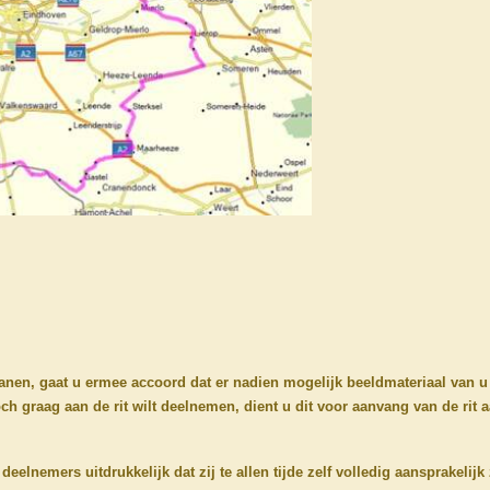
anen, gaat u ermee accoord dat er nadien mogelijk beeldmateriaal van u
ch graag aan de rit wilt deelnemen, dient u dit voor aanvang van de rit a
eelnemers uitdrukkelijk dat zij te allen tijde zelf volledig aansprakelij