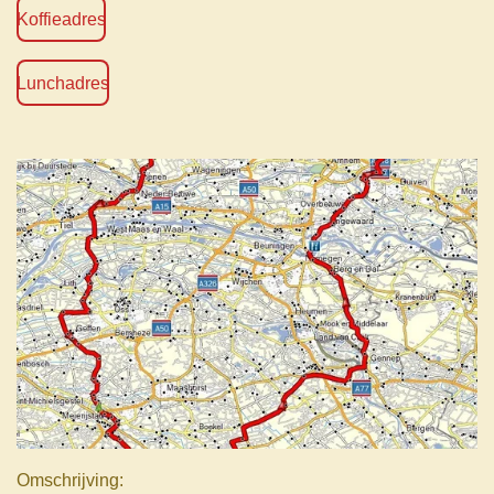
Koffieadres
Lunchadres
Omschrijving: