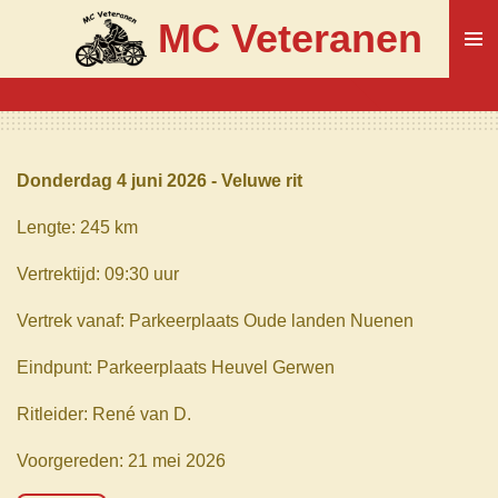
Ga
MC Veteranen
direct
naar
de
hoofdinhoud
Donderdag 4 juni 2026 - Veluwe rit
Lengte: 245 km
Vertrektijd: 09:30 uur
Vertrek vanaf: Parkeerplaats Oude landen Nuenen
Eindpunt: Parkeerplaats Heuvel Gerwen
Ritleider: René van D.
Voorgereden: 21 mei 2026