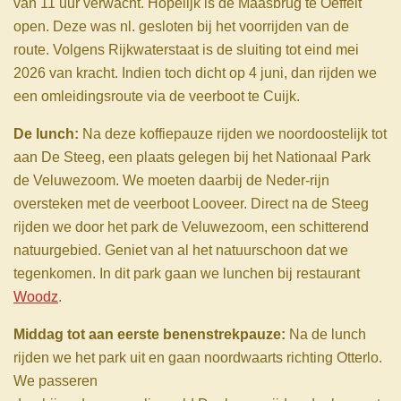
van 11 uur verwacht. Hopelijk is de Maasbrug te Oeffelt
open. Deze was nl. gesloten bij het voorrijden van de
route. Volgens Rijkwaterstaat is de sluiting tot eind mei
2026 van kracht. Indien toch dicht op 4 juni, dan rijden we
een omleidingsroute via de veerboot te Cuijk.
De lunch:
Na deze koffiepauze rijden we noordoostelijk tot
aan De Steeg, een plaats gelegen bij het Nationaal Park
de Veluwezoom. We moeten daarbij de Neder-rijn
oversteken met de veerboot Looveer. Direct na de Steeg
rijden we door het park de Veluwezoom, een schitterend
natuurgebied. Geniet van al het natuurschoon dat we
tegenkomen. In dit park gaan we lunchen bij restaurant
Woodz
.
Middag tot aan eerste benenstrekpauze:
Na de lunch
rijden we het park uit en gaan noordwaarts richting Otterlo.
We passeren