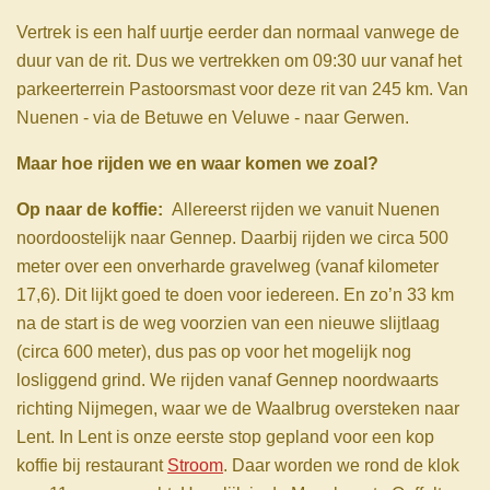
Vertrek is een half uurtje eerder dan normaal vanwege de
duur van de rit. Dus we vertrekken om 09:30 uur vanaf het
parkeerterrein Pastoorsmast voor deze rit van 245 km. Van
Nuenen - via de Betuwe en Veluwe - naar Gerwen.
Maar hoe rijden we en waar komen we zoal?
Op naar de koffie:
Allereerst rijden we vanuit Nuenen
noordoostelijk naar Gennep. Daarbij rijden we circa 500
meter over een onverharde gravelweg (vanaf kilometer
17,6). Dit lijkt goed te doen voor iedereen. En zo’n 33 km
na de start is de weg voorzien van een nieuwe slijtlaag
(circa 600 meter), dus pas op voor het mogelijk nog
losliggend grind. We rijden vanaf Gennep noordwaarts
richting Nijmegen, waar we de Waalbrug oversteken naar
Lent. In Lent is onze eerste stop gepland voor een kop
koffie bij restaurant
Stroom
. Daar worden we rond de klok