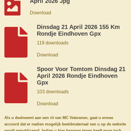
April 2026 Jpg
Download
Dinsdag 21 April 2026 155 Km
Rondje Eindhoven Gpx
119 downloads
Download
Spoor Voor Tomtom Dinsdag 21
April 2026 Rondje Eindhoven
Gpx
103 downloads
Download
Als u deelneemt aan een rit van MC Veteranen, gaat u ermee
accoord dat er nadien mogelijk beeldmateriaal van u op de website
wordt gepubliceerd. Indien u hier bezwaar tegen heeft maar toch