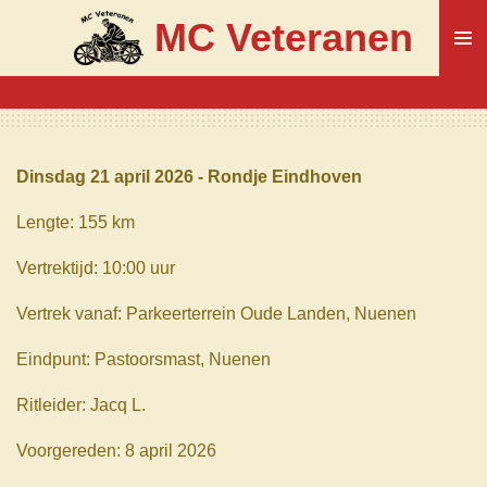
Ga
MC Veteranen
direct
naar
de
hoofdinhoud
Dinsdag 21 april 2026 - Rondje Eindhoven
Lengte: 155 km
Vertrektijd: 10:00 uur
Vertrek vanaf: Parkeerterrein Oude Landen, Nuenen
Eindpunt: Pastoorsmast, Nuenen
Ritleider: Jacq L.
Voorgereden: 8 april 2026