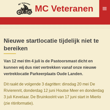
Ga
MC Veteranen
direct
naar
de
hoofdinhoud
Nieuwe startlocatie tijdelijk niet te
bereiken
Van 12 mei t/m 4 juli is de Pastoorsmast dicht en
kunnen wij dus niet vertrekken vanaf onze nieuwe
vertreklocatie Parkeerplaats Oude Landen.
Dit raakt de volgende 3 dagritten:
dinsdag 20 mei De
Rivierenrit, donderdag 12 juni Houtse Meer en donderdag
3 juli Kevelaar. De Bruinkoolrit van 17 juni start in Mierlo
(zie ritinformatie).