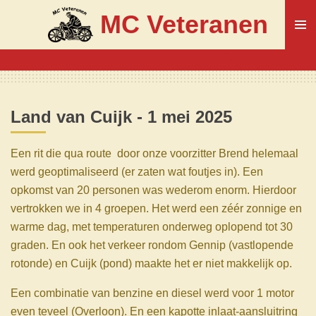
Ga
MC Veteranen
direct
naar
de
hoofdinhoud
Land van Cuijk - 1 mei 2025
Een rit die qua route door onze voorzitter Brend helemaal
werd geoptimaliseerd (er zaten wat foutjes in). Een
opkomst van 20 personen was wederom enorm. Hierdoor
vertrokken we in 4 groepen. Het werd een zéér zonnige en
warme dag, met temperaturen onderweg oplopend tot 30
graden. En ook het verkeer rondom Gennip (vastlopende
rotonde) en Cuijk (pond) maakte het er niet makkelijk op.
Een combinatie van benzine en diesel werd voor 1 motor
even teveel (Overloon). En een kapotte inlaat-aansluitring