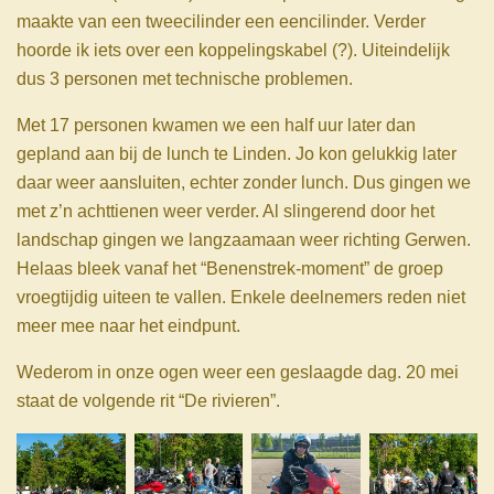
maakte van een tweecilinder een eencilinder. Verder
hoorde ik iets over een koppelingskabel (?). Uiteindelijk
dus 3 personen met technische problemen.
Met 17 personen kwamen we een half uur later dan
gepland aan bij de lunch te Linden. Jo kon gelukkig later
daar weer aansluiten, echter zonder lunch. Dus gingen we
met z’n achttienen weer verder. Al slingerend door het
landschap gingen we langzaamaan weer richting Gerwen.
Helaas bleek vanaf het “Benenstrek-moment” de groep
vroegtijdig uiteen te vallen. Enkele deelnemers reden niet
meer mee naar het eindpunt.
Wederom in onze ogen weer een geslaagde dag. 20 mei
staat de volgende rit “De rivieren”.