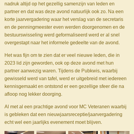
nadruk altijd op het gezellig samenzijn van leden en
partner en dat was deze avond natuurlijk ook zo. Na een
korte jaarvergadering waar het verslag van de secretaris
en de penningmeester even werden doorgenomen en de
bestuurswisseling werd geformaliseerd werd er al snel
overgestapt naar het informele gedeelte van de avond.
Het was fijn om te zien dat er veel nieuwe leden, die in
2023 lid zijn geworden, ook op deze avond met hun
partner aanwezig waren. Tijdens de Pubkwis, waarbij
gewisseld werd van tafel, werd er uitgebreid met iedereen
kennisgemaakt en ontstond er een gezellige sfeer die na
afloop nog lekker doorging.
Al met al een prachtige avond voor MC Veteranen waarbij
is gebleken dat een nieuwjaarsreceptie/jaarvergadering
echt wel een jaarlijks evenement moet blijven.