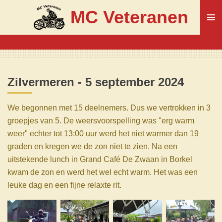
Ga
MC Veteranen
direct
naar
de
hoofdinhoud
Zilvermeren - 5 september
2024
We begonnen met 15 deelnemers. Dus we vertrokken in 3
groepjes van 5. De weersvoorspelling was "erg warm
weer" echter tot 13:00 uur werd het niet warmer dan 19
graden en kregen we de zon niet te zien. Na een
uitstekende lunch in Grand Café De Zwaan in Borkel
kwam de zon en werd het wel echt warm. Het was een
leuke dag en een fijne relaxte rit.