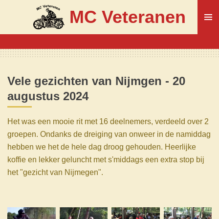
Ga
MC Veteranen
direct
naar
de
hoofdinhoud
Vele gezichten van Nijmgen - 20
augustus
2024
Het was een mooie rit met 16 deelnemers, verdeeld over 2
groepen. Ondanks de dreiging van onweer in de namiddag
hebben we het de hele dag droog gehouden. Heerlijke
koffie en lekker geluncht met s'middags een extra stop bij
het "gezicht van Nijmegen".