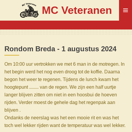
Ga
MC Veteranen
direct
naar
de
hoofdinhoud
Rondom Breda - 1 augustus
2024
Om 10:00 uur vertrokken we met 6 man in de motregen. In
het begin werd het nog even droog tot de koffie. Daarna
begon het weer te regenen. Tijdens de lunch kwam het
hoogtepunt ........ van de regen. We zijn een half uurtje
langer blijven zitten om niet in een hoosbui de hoeven
rijden. Verder moest de gehele dag het regenpak aan
blijven .
Ondanks de neerslag was het een mooie rit en was het
toch wel lekker rijden want de temperatuur was wel lekker.